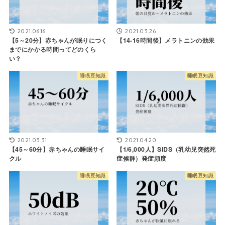
2021.06.16
2021.03.26
【5～20分】赤ちゃんが眠りにつく
【14-16時間後】メラトニンの効果
までにかかる時間ってどのくら
い？
睡眠豆知識
睡眠豆知識
2021.03.31
2021.04.20
【45～60分】赤ちゃんの睡眠サイ
【1/6,000人】SIDS（乳幼児突然死
クル
症候群）発症頻度
睡眠豆知識
睡眠豆知識