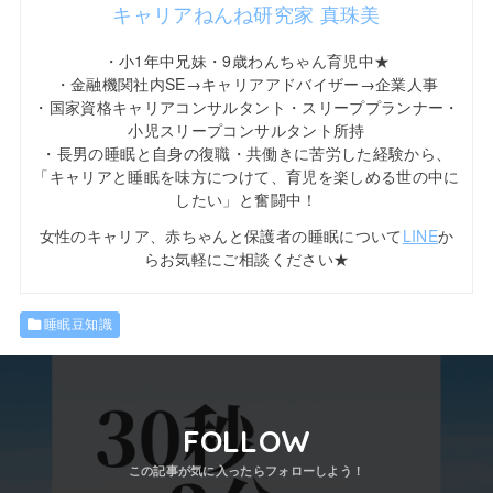
キャリアねんね研究家 真珠美
・小1年中兄妹・9歳わんちゃん育児中★
・金融機関社内SE→キャリアアドバイザー→企業人事
・国家資格キャリアコンサルタント・スリーププランナー・
小児スリープコンサルタント所持
・長男の睡眠と自身の復職・共働きに苦労した経験から、
「キャリアと睡眠を味方につけて、育児を楽しめる世の中に
したい」と奮闘中！
女性のキャリア、赤ちゃんと保護者の睡眠について
LINE
か
らお気軽にご相談ください★
睡眠豆知識
FOLLOW