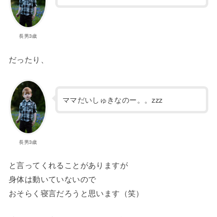
長男3歳
だったり、
ママだいしゅきなのー。。zzz
長男3歳
と言ってくれることがありますが
身体は動いていないので
おそらく寝言だろうと思います（笑）