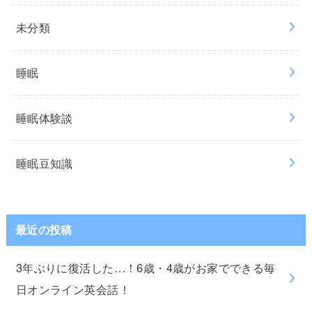
未分類
睡眠
睡眠体験談
睡眠豆知識
最近の投稿
3年ぶりに復活した…！6歳・4歳がお家でできる毎
日オンライン英会話！