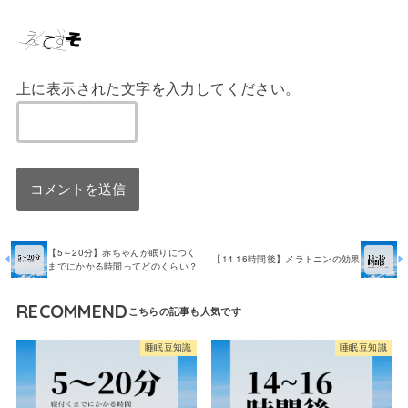
上に表示された文字を入力してください。
【5～20分】赤ちゃんが眠りにつく
【14-16時間後】メラトニンの効果
までにかかる時間ってどのくらい？
RECOMMEND
睡眠豆知識
睡眠豆知識