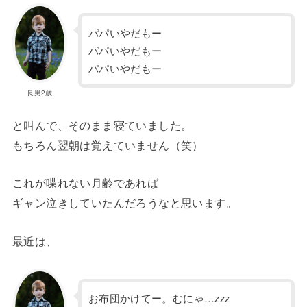
パパいやだもー
パパいやだもー
パパいやだもー
長男2歳
と叫んで、そのまま寝ていました。
もちろん翌朝は覚えていません（笑）
これが喋れない月齢であれば
ギャン泣きしていたんだろうなと思います。
最近は、
お布団かけてー。むにゃ…zzz