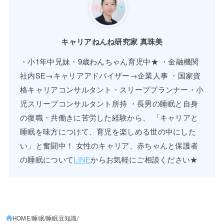
キャリアねんね研究家 真珠美
・小1年中兄妹・9歳わんちゃん育児中★ ・金融機関
社内SE→キャリアアドバイザー→企業人事 ・国家資
格キャリアコンサルタント・スリーププランナー・小
児スリープコンサルタント所持 ・長男の睡眠と自身
の復職・共働きに苦労した経験から、 「キャリアと
睡眠を味方につけて、育児を楽しめる世の中にした
い」と奮闘中！ 女性のキャリア、赤ちゃんと保護者
の睡眠について
LINE
からお気軽にご相談ください★
HOME
睡眠
睡眠豆知識