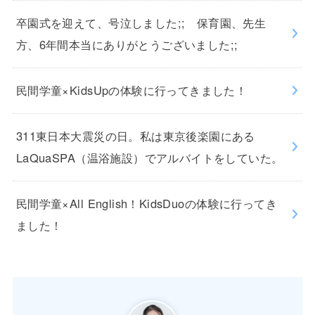
卒園式を迎えて、号泣しました;; 保育園、先生
方、6年間本当にありがとうございました;;
民間学童×KidsUpの体験に行ってきました！
311東日本大震災の日。私は東京後楽園にある
LaQuaSPA（温浴施設）でアルバイトをしていた。
民間学童×All English！KidsDuoの体験に行ってき
ました！