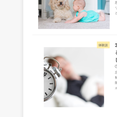
と
体験談