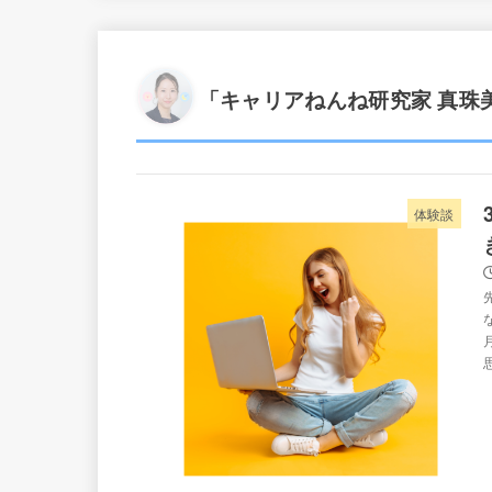
「キャリアねんね研究家 真珠
体験談