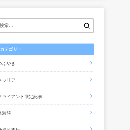
検
索:
カテゴリー
つぶやき
キャリア
クライアント限定記事
体験談
子連れ旅行