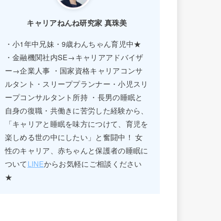
キャリアねんね研究家 真珠美
・小1年中兄妹・9歳わんちゃん育児中★
・金融機関社内SE→キャリアアドバイザ
ー→企業人事 ・国家資格キャリアコンサ
ルタント・スリーププランナー・小児スリ
ープコンサルタント所持 ・長男の睡眠と
自身の復職・共働きに苦労した経験から、
「キャリアと睡眠を味方につけて、育児を
楽しめる世の中にしたい」と奮闘中！ 女
性のキャリア、赤ちゃんと保護者の睡眠に
ついて
LINE
からお気軽にご相談ください
★