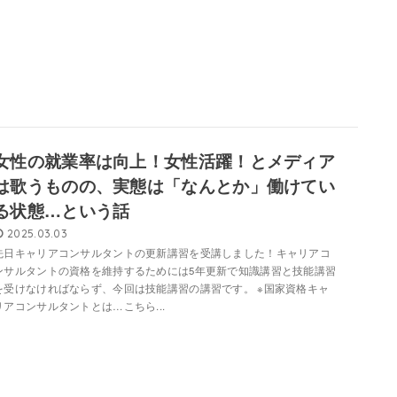
女性の就業率は向上！女性活躍！とメディア
は歌うものの、実態は「なんとか」働けてい
る状態…という話
2025.03.03
先日キャリアコンサルタントの更新講習を受講しました！キャリアコ
ンサルタントの資格を維持するためには5年更新で知識講習と技能講習
を受けなければならず、今回は技能講習の講習です。 ※国家資格キャ
リアコンサルタントとは…こちら...