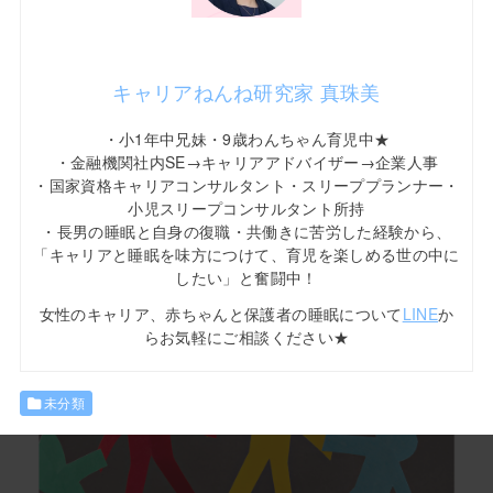
キャリアねんね研究家 真珠美
・小1年中兄妹・9歳わんちゃん育児中★
・金融機関社内SE→キャリアアドバイザー→企業人事
・国家資格キャリアコンサルタント・スリーププランナー・
小児スリープコンサルタント所持
・長男の睡眠と自身の復職・共働きに苦労した経験から、
「キャリアと睡眠を味方につけて、育児を楽しめる世の中に
したい」と奮闘中！
女性のキャリア、赤ちゃんと保護者の睡眠について
LINE
か
らお気軽にご相談ください★
未分類