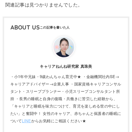
関連記事は見つかりませんでした。
ABOUT US
キャリアねんね研究家 真珠美
・小1年中兄妹・9歳わんちゃん育児中★ ・金融機関社内SE→
キャリアアドバイザー→企業人事 ・国家資格キャリアコンサル
タント・スリーププランナー・小児スリープコンサルタント所
持 ・長男の睡眠と自身の復職・共働きに苦労した経験から、
「キャリアと睡眠を味方につけて、育児を楽しめる世の中にし
たい」と奮闘中！ 女性のキャリア、赤ちゃんと保護者の睡眠に
ついて
LINE
からお気軽にご相談ください★