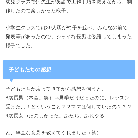
幼児クラスでは先生が英語で工作手順を教えながら、制
作したので楽しかった様子。
小学生クラスでは30人弱が椅子を並べ、みんなの前で
発表等があったので、シャイな長男は委縮してしまった
様子でした。
子どもたちの感想
子どもたちが戻ってきてから感想を伺うと、
6歳長男（本命。笑）→見学だけだったのに、レッスン
受けたよ！どういうこと？？ママは何していたの？？？
4歳長女→たのしかった。あたち、あれやる。
と、率直な意見を教えてくれました（笑）