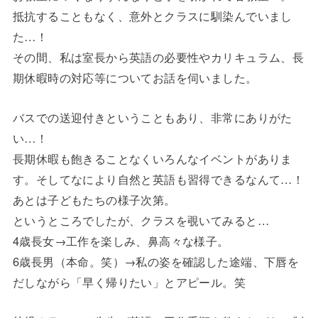
抵抗することもなく、意外とクラスに馴染んでいまし
た…！
その間、私は室長から英語の必要性やカリキュラム、長
期休暇時の対応等についてお話を伺いました。
バスでの送迎付きということもあり、非常にありがた
い…！
長期休暇も飽きることなくいろんなイベントがありま
す。そしてなにより自然と英語も習得できるなんて…！
あとは子どもたちの様子次第。
というところでしたが、クラスを覗いてみると…
4歳長女→工作を楽しみ、鼻高々な様子。
6歳長男（本命。笑）→私の姿を確認した途端、下唇を
だしながら「早く帰りたい」とアピール。笑