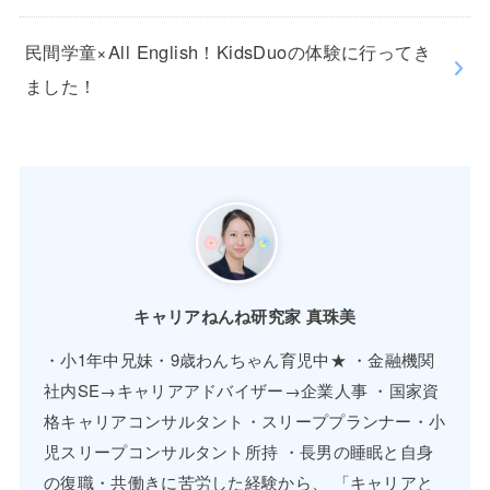
民間学童×All English！KidsDuoの体験に行ってき
ました！
キャリアねんね研究家 真珠美
・小1年中兄妹・9歳わんちゃん育児中★ ・金融機関
社内SE→キャリアアドバイザー→企業人事 ・国家資
格キャリアコンサルタント・スリーププランナー・小
児スリープコンサルタント所持 ・長男の睡眠と自身
の復職・共働きに苦労した経験から、 「キャリアと