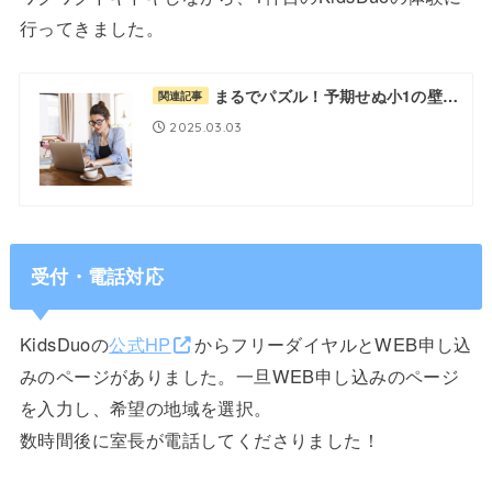
行ってきました。
まるでパズル！予期せぬ小1の壁…
関連記事
2025.03.03
受付・電話対応
KidsDuoの
公式HP
からフリーダイヤルとWEB申し込
みのページがありました。一旦WEB申し込みのページ
を入力し、希望の地域を選択。
数時間後に室長が電話してくださりました！