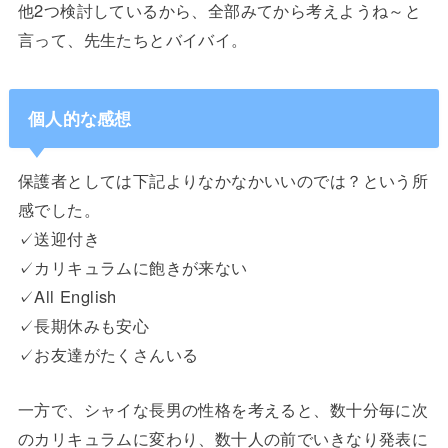
他2つ検討しているから、全部みてから考えようね～と
言って、先生たちとバイバイ。
個人的な感想
保護者としては下記よりなかなかいいのでは？という所
感でした。
✓送迎付き
✓カリキュラムに飽きが来ない
✓All English
✓長期休みも安心
✓お友達がたくさんいる
一方で、シャイな長男の性格を考えると、数十分毎に次
のカリキュラムに変わり、数十人の前でいきなり発表に