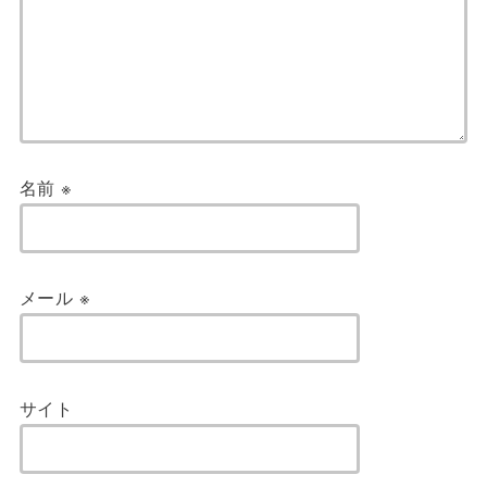
名前
※
メール
※
サイト