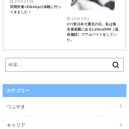
2025.03.25
民間学童×KidsUpの体験に行っ
てきました！
2025.03.12
311東日本大震災の日。私は東
京後楽園にあるLaQuaSPA（温
浴施設）でアルバイトをしてい
た。
検
索:
カテゴリー
つぶやき
キャリア