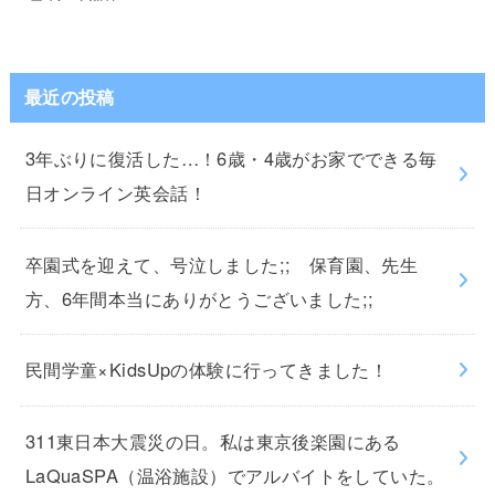
最近の投稿
3年ぶりに復活した…！6歳・4歳がお家でできる毎
日オンライン英会話！
卒園式を迎えて、号泣しました;; 保育園、先生
方、6年間本当にありがとうございました;;
民間学童×KidsUpの体験に行ってきました！
311東日本大震災の日。私は東京後楽園にある
LaQuaSPA（温浴施設）でアルバイトをしていた。