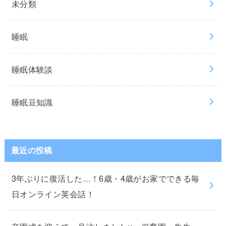
未分類
睡眠
睡眠体験談
睡眠豆知識
最近の投稿
3年ぶりに復活した…！6歳・4歳がお家でできる毎
日オンライン英会話！