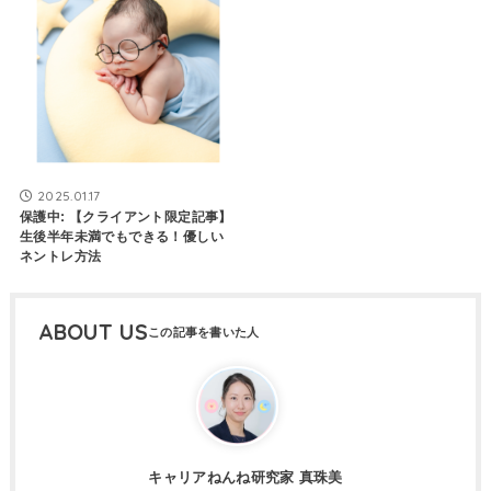
2025.01.17
保護中: 【クライアント限定記事】
生後半年未満でもできる！優しい
ネントレ方法
ABOUT US
キャリアねんね研究家 真珠美