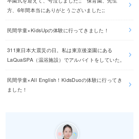
卒園式を迎えて、号泣しました;; 保育園、先生
方、6年間本当にありがとうございました;;
民間学童×KidsUpの体験に行ってきました！
311東日本大震災の日。私は東京後楽園にある
LaQuaSPA（温浴施設）でアルバイトをしていた。
民間学童×All English！KidsDuoの体験に行ってき
ました！